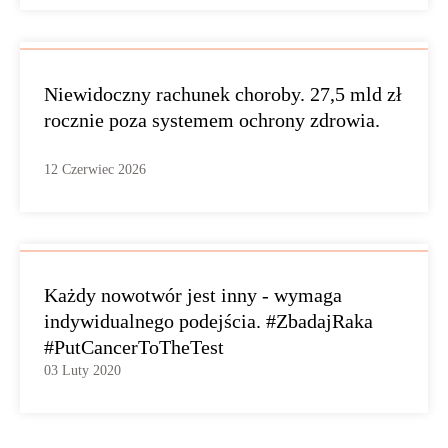
Niewidoczny rachunek choroby. 27,5 mld zł
rocznie poza systemem ochrony zdrowia.
12 Czerwiec 2026
Każdy nowotwór jest inny - wymaga
indywidualnego podejścia. #ZbadajRaka
#PutCancerToTheTest
03 Luty 2020