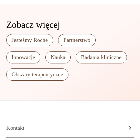
Zobacz więcej
Jesteśmy Roche
Partnerstwo
Innowacje
Nauka
Badania kliniczne
Obszary terapeutyczne
Kontakt