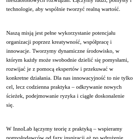
nieszablonowych rozwiązań. Łączymy ludzi, pomysły i
technologie, aby wspólnie tworzyć realną wartość.
Naszą misją jest pełne wykorzystanie potencjału
organizacji poprzez kreatywność, współpracę i
innowacje. Tworzymy dynamiczne środowisko, w
którym każdy może swobodnie dzielić się pomysłami,
rozwijać je z pomocą ekspertów i przekuwać w
konkretne działania. Dla nas innowacyjność to nie tylko
cel, lecz codzienna praktyka – odkrywanie nowych
ścieżek, podejmowanie ryzyka i ciągłe doskonalenie
się.
W InnoLab łączymy teorię z praktyką – wspieramy
pomysłodawców od fazy inspiracji aż po wdrożenie.