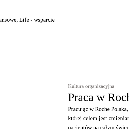
ansowe, Life - wsparcie
Kultura organizacyjna
Praca w Roc
Pracując w Roche Polska, 
której celem jest zmienia
pacjentów na całym świec