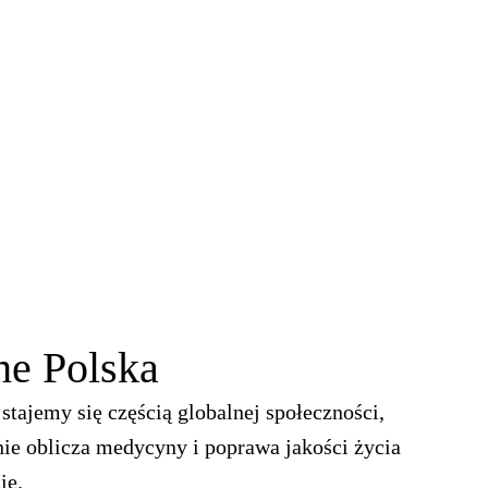
he Polska
stajemy się częścią globalnej społeczności,
nie oblicza medycyny i poprawa jakości życia
ie.