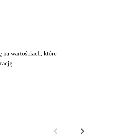
ę na wartościach, które
rację.