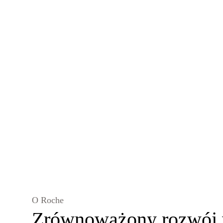
O Roche
Zrównoważony rozwój