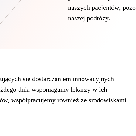
naszych pacjentów, pozos
naszej podróży.
mujących się dostarczaniem innowacyjnych
ażdego dnia wspomagamy lekarzy w ich
ntów, współpracujemy również ze środowiskami