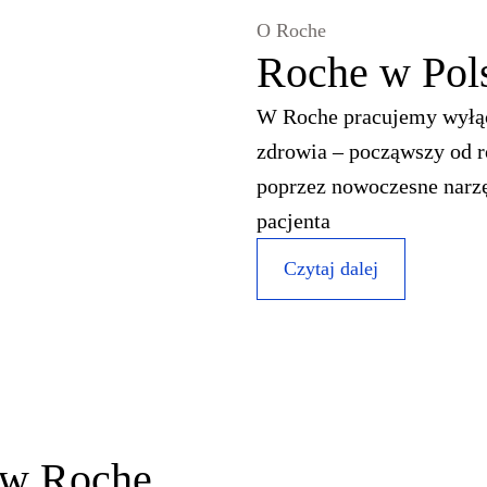
O Roche
Roche w Pol
W Roche pracujemy wyłąc
zdrowia – począwszy od r
poprzez nowoczesne narzę
pacjenta
Czytaj dalej
 w Roche