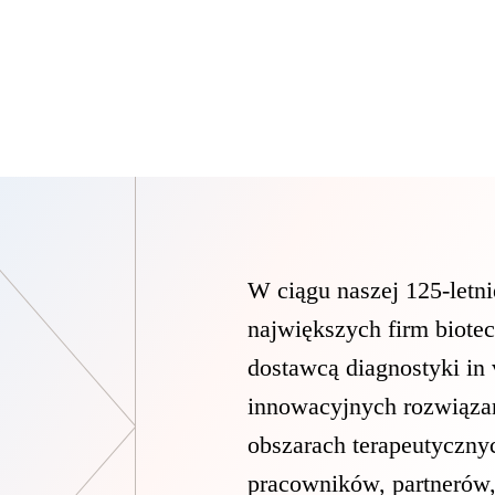
W ciągu naszej 125-letnie
największych firm biote
dostawcą diagnostyki in
innowacyjnych rozwiąza
obszarach terapeutyczny
pracowników, partnerów, 