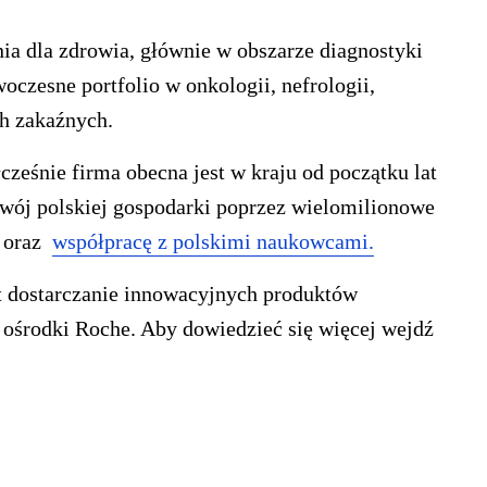
ia dla zdrowia, głównie w obszarze diagnostyki
oczesne portfolio w onkologii, nefrologii,
ch zakaźnych.
ześnie firma obecna jest w kraju od początku lat
zwój polskiej gospodarki poprzez wielomilionowe
y oraz
współpracę z polskimi naukowcami.
st dostarczanie innowacyjnych produktów
y ośrodki Roche. Aby dowiedzieć się więcej wejdź