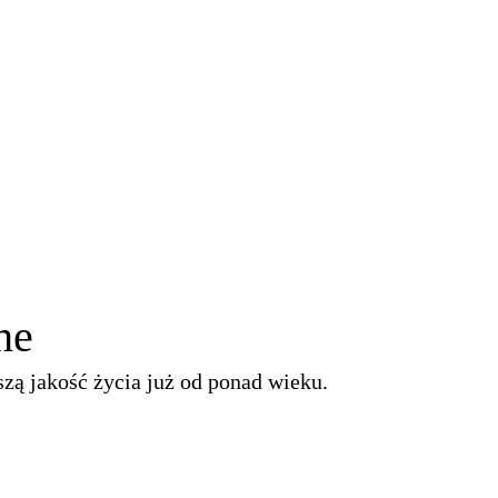
he
zą jakość życia już od ponad wieku.