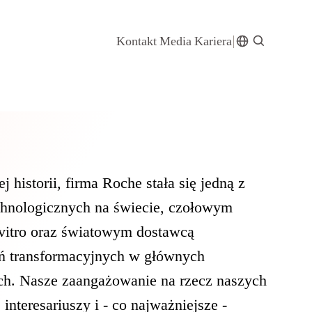
Kontakt
Media
Kariera
j historii, firma Roche stała się jedną z
chnologicznych na świecie, czołowym
 vitro oraz światowym dostawcą
ń transformacyjnych w głównych
ch. Nasze zaangażowanie na rzecz naszych
interesariuszy i - co najważniejsze -