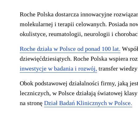
Roche Polska dostarcza innowacyjne rozwiązan
molekularnej i terapii celowanych. Posiada now
okulistyce, reumatologii, neurologii i choroba
Roche działa w Polsce od ponad 100 lat.
Współc
dziewięćdziesiątych. Roche Polska wspiera ro
inwestycje w badania i rozwój,
transfer wiedz
Obok podstawowej działalności firmy, jaką je
leczniczych, w Polsce działają światowej klas
na stronę
Dział Badań Klinicznych w Polsce.