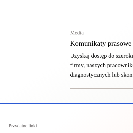
Media
Komunikaty prasowe
Uzyskaj dostęp do szerok
firmy, naszych pracownik
diagnostycznych lub skont
Przydatne linki