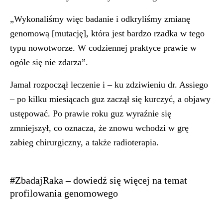
„Wykonaliśmy więc badanie i odkryliśmy zmianę
genomową [mutację], która jest bardzo rzadka w tego
typu nowotworze. W codziennej praktyce prawie w
ogóle się nie zdarza”.
Jamal rozpoczął leczenie i – ku zdziwieniu dr. Assiego
– po kilku miesiącach guz zaczął się kurczyć, a objawy
ustępować. Po prawie roku guz wyraźnie się
zmniejszył, co oznacza, że znowu wchodzi w grę
zabieg chirurgiczny, a także radioterapia.
#ZbadajRaka – dowiedź się więcej na temat
profilowania genomowego