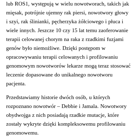
lub ROS1, występują w wielu nowotworach, takich jak
mięsak, potrójnie ujemny rak piersi, nowotwory głowy
i szyi, rak ślinianki, pęcherzyka żółciowego i płuca i
wiele innych.
Jeszcze 10 czy 15 lat temu zaoferowanie
terapii celowanej chorym na raka z rzadkimi fuzjami
genów było niemożliwe. Dzięki postępom w
opracowywaniu terapii celowanych i profilowaniu
genomowym nowotworów lekarze mogą teraz stosować
leczenie dopasowane do unikalnego nowotworu
pacjenta.
Przedstawiamy historie dwóch osób, u których
rozpoznano nowotwór – Debbie i Jamala. Nowotwory
obydwojga z nich posiadają rzadkie mutacje, które
zostały wykryte dzięki kompleksowemu profilowaniu
genomowemu.