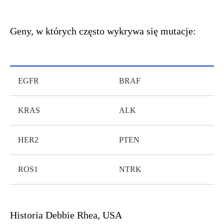
Geny, w których często wykrywa się mutacje:
EGFR
BRAF
KRAS
ALK
HER2
PTEN
ROS1
NTRK
Historia Debbie Rhea, USA