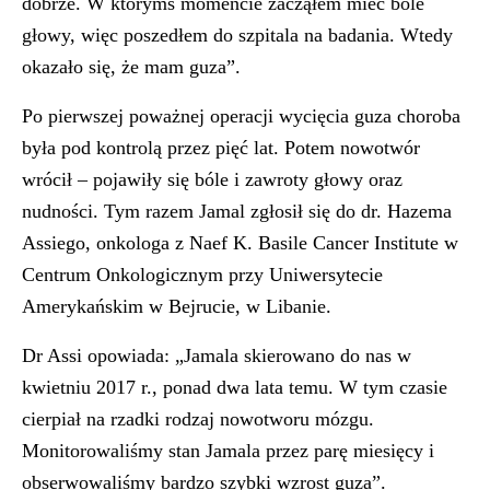
dobrze. W którymś momencie zacząłem mieć bóle
głowy, więc poszedłem do szpitala na badania. Wtedy
okazało się, że mam guza”.
Po pierwszej poważnej operacji wycięcia guza choroba
była pod kontrolą przez pięć lat. Potem nowotwór
wrócił – pojawiły się bóle i zawroty głowy oraz
nudności. Tym razem Jamal zgłosił się do dr. Hazema
Assiego, onkologa z Naef K. Basile Cancer Institute w
Centrum Onkologicznym przy Uniwersytecie
Amerykańskim w Bejrucie, w Libanie.
Dr Assi opowiada: „Jamala skierowano do nas w
kwietniu 2017 r., ponad dwa lata temu. W tym czasie
cierpiał na rzadki rodzaj nowotworu mózgu.
Monitorowaliśmy stan Jamala przez parę miesięcy i
obserwowaliśmy bardzo szybki wzrost guza”.