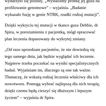
wydarzyło się później. „Wysłaliśmy próbkę jej guza na
profilowanie genomowe” – wyjaśnia. „Badanie
wykazało fuzję w genie NTRK, rzadki rodzaj mutacji”.
Dzięki wykryciu tej mutacji w tkance guza Debbie, dr
Spira, w porozumieniu z pacjentką, mógł opracować
plan leczenia dopasowany do wykrytej zmiany.
„Od razu uprzedzam pacjentów, że nie dowiedzą się
tego samego dnia, jak będzie wyglądać ich leczenie.
Najpierw trzeba poczekać na wyniki specjalistycznych
badań. Wyjaśniam im, dlaczego są one tak ważne.
Tłumaczę, że wskażą rodzaj leczenia właściwy dla ich
nowotworu. Pomogą wybrać najlepszą dla nich terapię,
dzięki czemu będą cieszyć się dłuższym i lepszym
życiem” – wyjaśnia dr Spira.