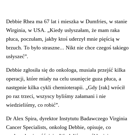
Debbie Rhea ma 67 lat i mieszka w Dumfries, w stanie
Wirginia, w USA. „Kiedy usłyszałam, że mam raka
płuca, poczułam, jakby ktoś uderzył mnie pięścią w
brzuch. To było straszne... Nikt nie chce czegoś takiego
usłyszeć”.
Debbie zgłosiła się do onkologa, musiała przejść kilka
operacji, które miały na celu usunięcie guza płuca, a
następnie kilka cykli chemioterapii. „Gdy [rak] wrócił
po raz trzeci, wszyscy byliśmy załamani i nie
wiedzieliśmy, co robić”.
Dr Alex Spira, dyrektor Instytutu Badawczego Virginia
Cancer Specialists, onkolog Debbie, opisuje, co