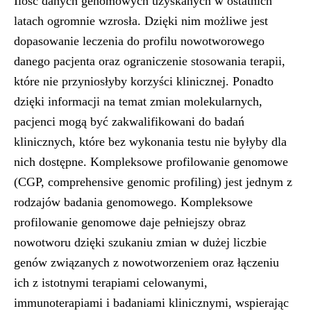
Ilość danych genomowych uzyskanych w ostatnich
latach ogromnie wzrosła. Dzięki nim możliwe jest
dopasowanie leczenia do profilu nowotworowego
danego pacjenta oraz ograniczenie stosowania terapii,
które nie przyniosłyby korzyści klinicznej. Ponadto
dzięki informacji na temat zmian molekularnych,
pacjenci mogą być zakwalifikowani do badań
klinicznych, które bez wykonania testu nie byłyby dla
nich dostępne. Kompleksowe profilowanie genomowe
(CGP, comprehensive genomic profiling) jest jednym z
rodzajów badania genomowego. Kompleksowe
profilowanie genomowe daje pełniejszy obraz
nowotworu dzięki szukaniu zmian w dużej liczbie
genów związanych z nowotworzeniem oraz łączeniu
ich z istotnymi terapiami celowanymi,
immunoterapiami i badaniami klinicznymi, wspierając