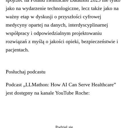
spojrzeć na Poland Healthcare Datathon 2025 nie tylko
jako na wydarzenie technologiczne, lecz także jako na
ważny etap w dyskusji o przyszłości cyfrowej
medycyny opartej na danych, interdyscyplinarnej
współpracy i odpowiedzialnym projektowaniu
rozwiązań z myślą o jakości opieki, bezpieczeństwie i
pacjentach.
Posłuchaj podcastu
Podcast „LLMathon: How AI Can Serve Healthcare”
jest dostępny na kanale YouTube Roche:
Podziel się