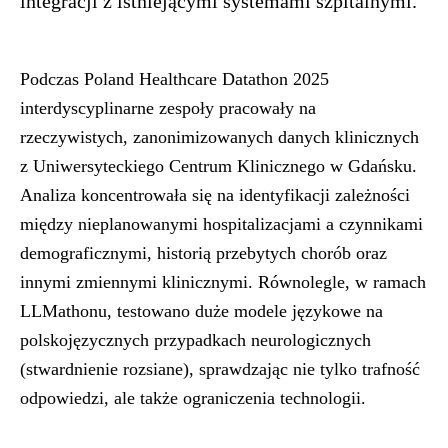
integracji z istniejącymi systemami szpitalnymi.
Podczas Poland Healthcare Datathon 2025
interdyscyplinarne zespoły pracowały na
rzeczywistych, zanonimizowanych danych klinicznych
z Uniwersyteckiego Centrum Klinicznego w Gdańsku.
Analiza koncentrowała się na identyfikacji zależności
między nieplanowanymi hospitalizacjami a czynnikami
demograficznymi, historią przebytych chorób oraz
innymi zmiennymi klinicznymi. Równolegle, w ramach
LLMathonu, testowano duże modele językowe na
polskojęzycznych przypadkach neurologicznych
(stwardnienie rozsiane), sprawdzając nie tylko trafność
odpowiedzi, ale także ograniczenia technologii.