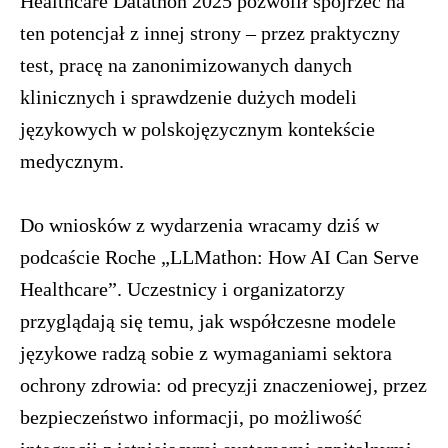
Healthcare Datathon 2025 pozwolił spojrzeć na
ten potencjał z innej strony – przez praktyczny
test, pracę na zanonimizowanych danych
klinicznych i sprawdzenie dużych modeli
językowych w polskojęzycznym kontekście
medycznym.
Do wniosków z wydarzenia wracamy dziś w
podcaście Roche „LLMathon: How AI Can Serve
Healthcare”. Uczestnicy i organizatorzy
przyglądają się temu, jak współczesne modele
językowe radzą sobie z wymaganiami sektora
ochrony zdrowia: od precyzji znaczeniowej, przez
bezpieczeństwo informacji, po możliwość