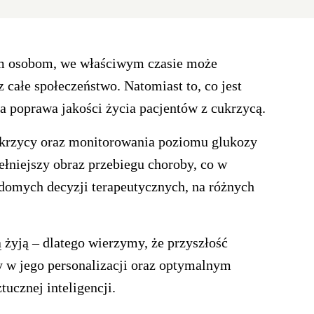
im osobom, we właściwym czasie może
 całe społeczeństwo. Natomiast to, co jest
a poprawa jakości życia pacjentów z cukrzycą.
cukrzycy oraz monitorowania poziomu glukozy
ełniejszy obraz przebiegu choroby, co w
domych decyzji terapeutycznych, na różnych
ą żyją – dlatego wierzymy, że przyszłość
ży w jego personalizacji oraz optymalnym
tucznej inteligencji.