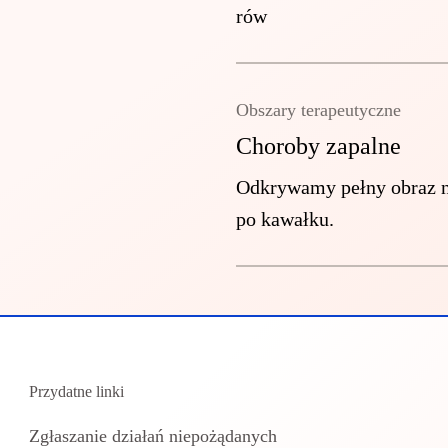
rów
Obszary terapeutyczne
Choroby zapalne
Odkrywamy pełny obraz ni
po kawałku.
Przydatne linki
Zgłaszanie działań niepożądanych