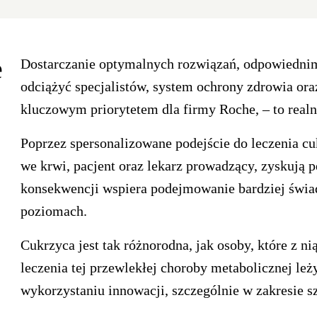
e
Dostarczanie optymalnych rozwiązań, odpowiedn
odciążyć specjalistów, system ochrony zdrowia oraz
kluczowym priorytetem dla firmy Roche, – to realn
Poprzez spersonalizowane podejście do leczenia 
we krwi, pacjent oraz lekarz prowadzący, zyskują p
konsekwencji wspiera podejmowanie bardziej świa
poziomach.
Cukrzyca jest tak różnorodna, jak osoby, które z ni
leczenia tej przewlekłej choroby metabolicznej le
wykorzystaniu innowacji, szczególnie w zakresie sz