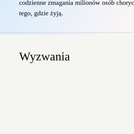
codzienne zmagania milionów osób chorych 
tego, gdzie żyją.
Wyzwania