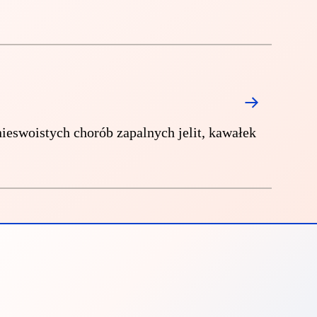
eswoistych chorób zapalnych jelit, kawałek