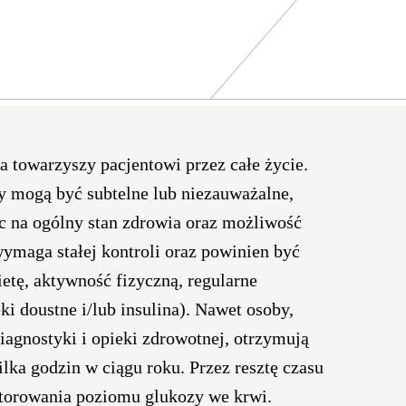
a towarzyszy pacjentowi przez całe życie.
y mogą być subtelne lub niezauważalne,
ąc na ogólny stan zdrowia oraz możliwość
ymaga stałej kontroli oraz powinien być
etę, aktywność fizyczną, regularne
ki doustne i/lub insulina). Nawet osoby,
iagnostyki i opieki zdrowotnej, otrzymują
ilka godzin w ciągu roku. Przez resztę czasu
itorowania poziomu glukozy we krwi.