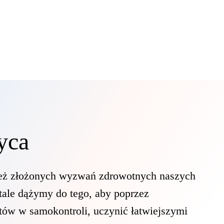
yca
 też złożonych wyzwań zdrowotnych naszych
tale dążymy do tego, aby poprzez
entów w samokontroli, uczynić łatwiejszymi