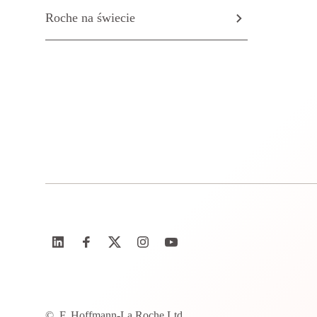
Roche na świecie
©
F. Hoffmann-La Roche Ltd