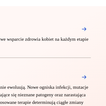
we wsparcie zdrowia kobiet na każdym etapie
nie ewoluują. Nowe ogniska infekcji, mutacje
iające się nieznane patogeny oraz narastająca
tosowane terapie determinują ciągłe zmiany