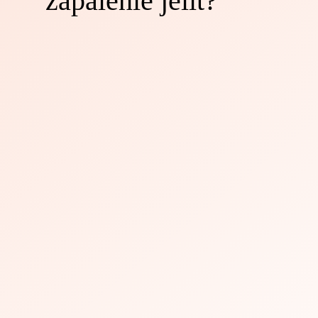
zapalenie jelit?