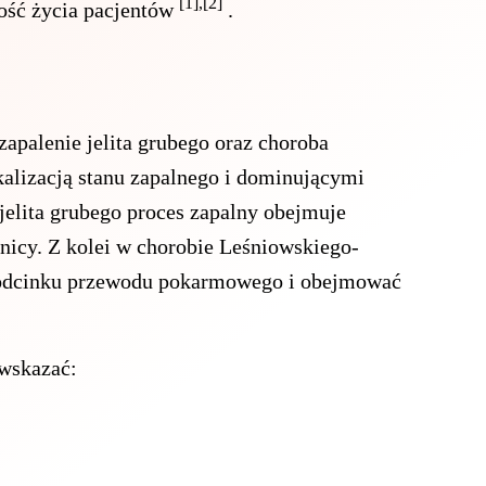
[1],[2]
ość życia pacjentów
.
zapalenie jelita grubego oraz choroba
kalizacją stanu zapalnego i dominującymi
elita grubego proces zapalny obejmuje
nicy. Z kolei w chorobie Leśniowskiego-
odcinku przewodu pokarmowego i obejmować
wskazać: