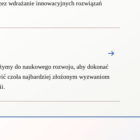
zez wdrażanie innowacyjnych rozwiązań
ążymy do naukowego rozwoju, aby dokonać
awić czoła najbardziej złożonym wyzwaniom
i.