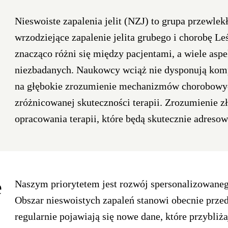
Nieswoiste zapalenia jelit (NZJ) to grupa przewle
wrzodziejące zapalenie jelita grubego i chorobę L
znacząco różni się między pacjentami, a wiele aspe
niezbadanych. Naukowcy wciąż nie dysponują kom
na głębokie zrozumienie mechanizmów chorobowyc
zróżnicowanej skuteczności terapii. Zrozumienie 
opracowania terapii, które będą skutecznie adreso
e
Naszym priorytetem jest rozwój spersonalizowaneg
Obszar nieswoistych zapaleń stanowi obecnie prz
regularnie pojawiają się nowe dane, które przybliża