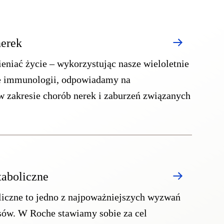
nerek
iać życie – wykorzystując nasze wieloletnie
e immunologii, odpowiadamy na
w zakresie chorób nerek i zaburzeń związanych
aboliczne
iczne to jedno z najpoważniejszych wyzwań
sów. W Roche stawiamy sobie za cel