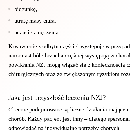
biegunkę,
utratę masy ciała,
uczucie zmęczenia.
Krwawienie z odbytu częściej występuje w przypadk
natomiast bóle brzucha częściej występują w chor
powikłania NZJ mogą wiązać się z koniecznością czę
chirurgicznych oraz ze zwiększonym ryzykiem rozw
Jaka jest przyszłość leczenia NZJ?
Obecnie podejmowane są liczne działania mające na
chorób. Każdy pacjent jest inny – dlatego spersona
odpowiadać na indywidualne potrzeby chorych.