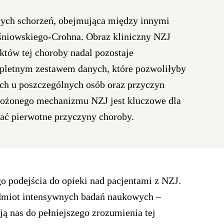
kłych schorzeń, obejmująca między innymi
eśniowskiego-Crohna. Obraz kliniczny NZJ
któw tej choroby nadal pozostaje
pletnym zestawem danych, które pozwoliłyby
h u poszczególnych osób oraz przyczyn
złożonego mechanizmu NZJ jest kluczowe dla
wać pierwotne przyczyny choroby.
o podejścia do opieki nad pacjentami z NZJ.
edmiot intensywnych badań naukowych –
ją nas do pełniejszego zrozumienia tej