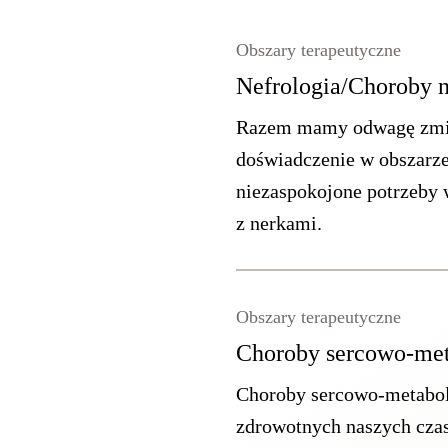
Obszary terapeutyczne
Nefrologia/Choroby 
Razem mamy odwagę zmien
doświadczenie w obszarz
niezaspokojone potrzeby 
z nerkami.
Obszary terapeutyczne
Choroby sercowo-met
Choroby sercowo-metabol
zdrowotnych naszych cza