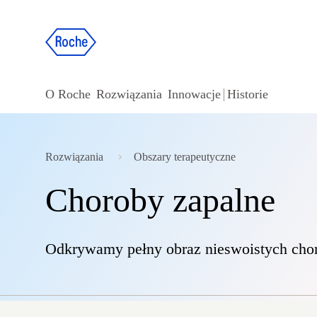
O Roche
Rozwiązania
Innowacje
Historie
Rozwiązania
Obszary terapeutyczne
Choroby zapalne
Odkrywamy pełny obraz nieswoistych choró