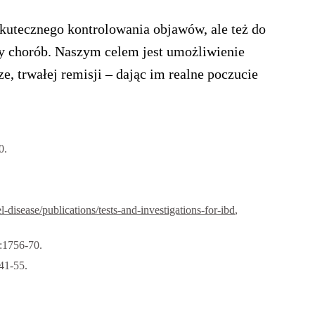
kutecznego kontrolowania objawów, ale też do
py chorób. Naszym celem jest umożliwienie
e, trwałej remisji – dając im realne poczucie
0.
disease/publications/tests-and-investigations-for-ibd
,
:1756-70.
41-55.