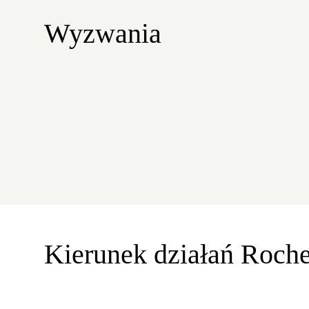
Wyzwania
Kierunek działań Roch