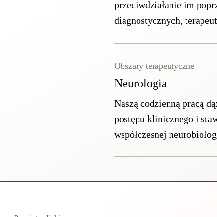
przeciwdziałanie im popr
diagnostycznych, terapeut
Obszary terapeutyczne
Neurologia
Naszą codzienną pracą d
postępu klinicznego i st
współczesnej neurobiologi