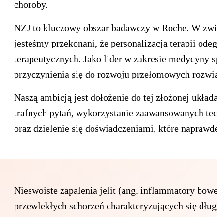
choroby.
NZJ to kluczowy obszar badawczy w Roche. W zwi
jesteśmy przekonani, że personalizacja terapii ode
terapeutycznych. Jako lider w zakresie medycyny
przyczynienia się do rozwoju przełomowych rozwi
Naszą ambicją jest dołożenie do tej złożonej ukła
trafnych pytań, wykorzystanie zaawansowanych tec
oraz dzielenie się doświadczeniami, które naprawd
Nieswoiste zapalenia jelit (ang. inflammatory bowe
przewlekłych schorzeń charakteryzujących się dł