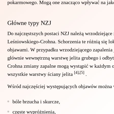
pokarmowego. Mogą one znacząco wpływać na jak
Główne typy NZJ
Do najczęstszych postaci NZJ należą wrzodziejące 
Leśniowskiego-Crohna. Schorzenia te różnią się lo
objawami. W przypadku wrzodziejącego zapalenia j
głównie wewnętrzną warstwę jelita grubego i odbyt
Crohna zmiany zapalne mogą wystąpić w każdym 
[4],[5]
wszystkie warstwy ściany jelita
.
Wśród najczęściej występujących objawów można 
bóle brzucha i skurcze,
częste wypróżnienia,