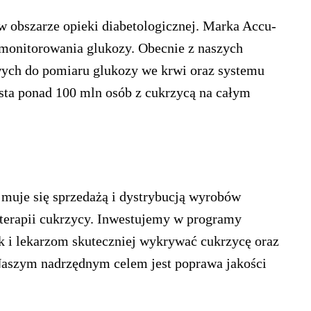
w obszarze opieki diabetologicznej. Marka Accu-
monitorowania glukozy. Obecnie z naszych
wych do pomiaru glukozy we krwi oraz systemu
ta ponad 100 mln osób z cukrzycą na całym
jmuje się sprzedażą i dystrybucją wyrobów
erapii cukrzycy. Inwestujemy w programy
 i lekarzom skuteczniej wykrywać cukrzycę oraz
Naszym nadrzędnym celem jest poprawa jakości