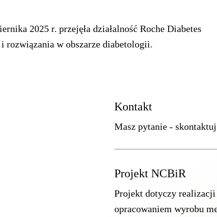
iernika 2025 r. przejęła działalność Roche Diabetes
 i rozwiązania w obszarze diabetologii.
Kontakt
Masz pytanie - skontaktuj
Projekt NCBiR
Projekt dotyczy realizac
opracowaniem wyrobu me