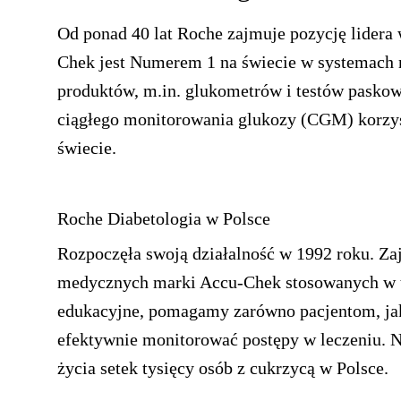
Od ponad 40 lat Roche zajmuje pozycję lidera 
Chek jest Numerem 1 na świecie w systemach 
produktów, m.in. glukometrów i testów pasko
ciągłego monitorowania glukozy (CGM) korzys
świecie.
Roche Diabetologia w Polsce
Rozpoczęła swoją działalność w 1992 roku. Za
medycznych marki Accu-Chek stosowanych w t
edukacyjne, pomagamy zarówno pacjentom, jak
efektywnie monitorować postępy w leczeniu. 
życia setek tysięcy osób z cukrzycą w Polsce.