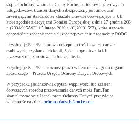
stopień ochrony, w ramach Grupy Roche, partnerów biznesowych i
usługodawców, transfer danych zabezpieczony jest umowami
zawierającymi standardowe klauzule umowne obowiązujące w UE,
które zgodnie z decyzjami Komisji Europejskiej z dnia 27 grudnia 2004
r. (2004/915/WE) i 5 lutego 2010 r. (C(2010) 593), które stanowią
odpowiednie zabezpieczenia służące zapewnieniu zgodności z RODO.
Przysługuje Pani/Panu prawo dostępu do treści swoich danych
osobowych, uzyskania ich kopii, żądania ograniczenia ich
przetwarzania, sprostowania lub usunięcia.
Przysługuje Pani/Panu również prawo wniesienia skargi do organu
nadzorczego – Prezesa Urzędu Ochrony Danych Osobowych.
W przypadku jakichkolwiek pytań, wątpliwości lub zażaleń
dotyczących sposobu przetwarzania danych może Pani/Pan
skontaktować się z Inspektorem Ochrony Danych przesyłając
wiadomość na adres:
ochrona.danych@roche.com