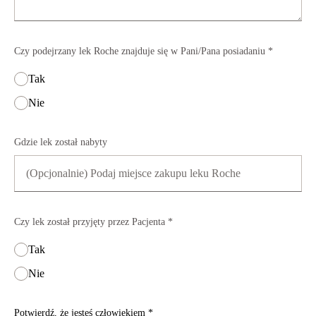
Czy podejrzany lek Roche znajduje się w Pani/Pana posiadaniu *
Tak
Nie
Gdzie lek został nabyty
Czy lek został przyjęty przez Pacjenta *
Tak
Nie
Potwierdź, że jesteś człowiekiem *