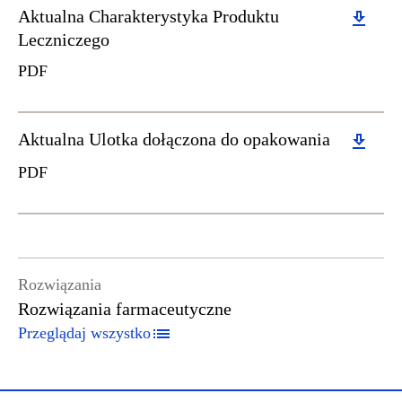
Download
Aktualna Charakterystyka Produktu
Leczniczego
PDF
Download
Aktualna Ulotka dołączona do opakowania
PDF
Rozwiązania
Rozwiązania farmaceutyczne
Przeglądaj wszystko