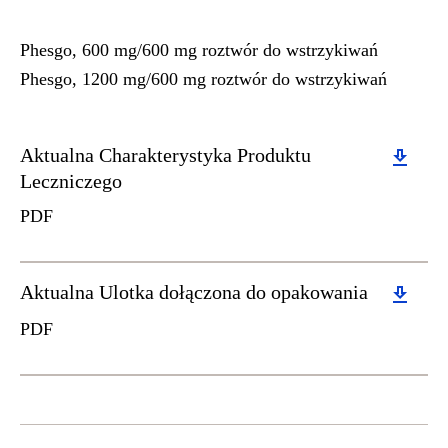
Phesgo, 600 mg/600 mg roztwór do wstrzykiwań
Phesgo, 1200 mg/600 mg roztwór do wstrzykiwań
Download
Aktualna Charakterystyka Produktu
Leczniczego
PDF
Download
Aktualna Ulotka dołączona do opakowania
PDF