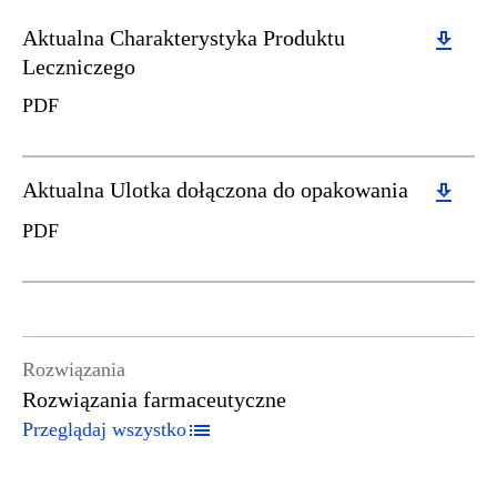
Download
Aktualna Charakterystyka Produktu
Leczniczego
PDF
Download
Aktualna Ulotka dołączona do opakowania
PDF
Rozwiązania
Rozwiązania farmaceutyczne
Przeglądaj wszystko