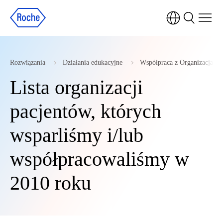
Rozwiązania
Działania edukacyjne
Współpraca z Organizacjami
Lista organizacji
pacjentów, których
wsparliśmy i/lub
współpracowaliśmy w
2010 roku