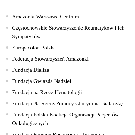
Amazonki Warszawa Centrum
Częstochowskie Stowarzyszenie Reumatyków i ich
Sympatyków
Europacolon Polska
Federacja Stowarzyszeń Amazonki
Fundacja Dializa
Fundacja Gwiazda Nadziei
Fundacja na Rzecz Hematologii
Fundacja Na Rzecz Pomocy Chorym na Białaczkę
Fundacja Polska Koalicja Organizacji Pacjentów
Onkologicznych
Fundacja Pomocy Rodzicom i Chorym na