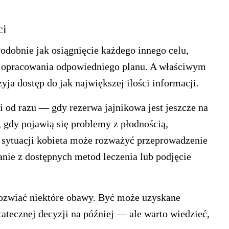
ci
odobnie jak osiągnięcie każdego innego celu,
z opracowania odpowiedniego planu. A właściwym
ja dostęp do jak największej ilości informacji.
 od razu — gdy rezerwa jajnikowa jest jeszcze na
gdy pojawią się problemy z płodnością,
j sytuacji kobieta może rozważyć przeprowadzenie
nie z dostępnych metod leczenia lub podjęcie
ozwiać niektóre obawy. Być może uzyskane
atecznej decyzji na później — ale warto wiedzieć,