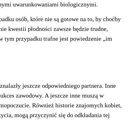
lnymi uwarunkowaniami biologicznymi.
padku osób, które nie są gotowe na to, by choćby
nie kwestii płodności zawsze będzie trudne,
 w tym przypadku trafne jest powiedzenie „im
e znalazły jeszcze odpowiedniego partnera. Inne
ć sukces zawodowy. A jeszcze inne muszą w
samopoczucie. Również historie znajomych kobiet,
ycia, mogą przyczynić się do odkładania tej