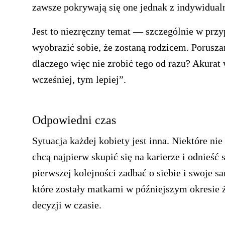
zawsze pokrywają się one jednak z indywidua
Jest to niezręczny temat — szczególnie w przy
wyobrazić sobie, że zostaną rodzicem. Porusza
dlaczego więc nie zrobić tego od razu? Akurat
wcześniej, tym lepiej”.
Odpowiedni czas
Sytuacja każdej kobiety jest inna. Niektóre ni
chcą najpierw skupić się na karierze i odnieś
pierwszej kolejności zadbać o siebie i swoje 
które zostały matkami w późniejszym okresie ż
decyzji w czasie.