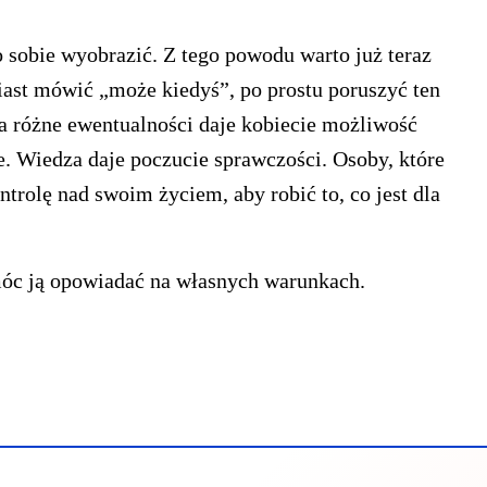
no sobie wyobrazić. Z tego powodu warto już teraz
iast mówić „może kiedyś”, po prostu poruszyć ten
a różne ewentualności daje kobiecie możliwość
e. Wiedza daje poczucie sprawczości. Osoby, które
rolę nad swoim życiem, aby robić to, co jest dla
móc ją opowiadać na własnych warunkach.