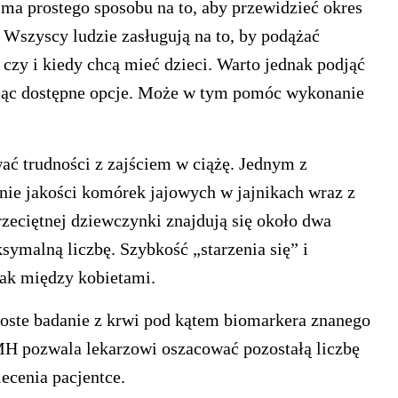
 ma prostego sposobu na to, aby przewidzieć okres
 Wszyscy ludzie zasługują na to, by podążać
czy i kiedy chcą mieć dzieci. Warto jednak podjąć
jąc dostępne opcje. Może w tym pomóc wykonanie
ać trudności z zajściem w ciążę. Jednym z
anie jakości komórek jajowych w jajnikach wraz z
eciętnej dziewczynki znajdują się około dwa
ymalną liczbę. Szybkość „starzenia się” i
nak między kobietami.
te badanie z krwi pod kątem biomarkera znanego
H pozwala lekarzowi oszacować pozostałą liczbę
ecenia pacjentce.