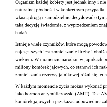
Organizm każdej kobiety jest jednak inny i nie
naturalnej płodności w konkretnym przypadku.
własną drogą i samodzielnie decydować o tym, 
taką decyzję świadomie, z wyprzedzeniem zna
badań.
Istnieje wiele czynników, które mogą powodow
najczęstszych jest zmniejszanie liczby i obniż
wiekiem. W momencie narodzin w jajnikach prz
miliony komórek jajowych, co stanowi ich maks
zmniejszania rezerwy jajnikowej różni się jed
W każdym momencie życia można wykonać pros
jako hormon antymüllerowski (AMH). Test AM
komórek jajowych i przekazać odpowiednie zal