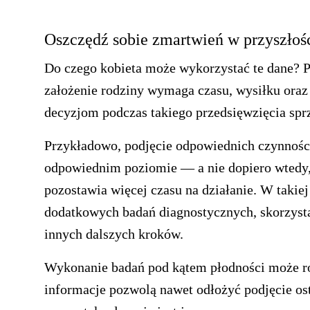
Oszczędź sobie zmartwień w przyszłoś
Do czego kobieta może wykorzystać te dane? P
założenie rodziny wymaga czasu, wysiłku ora
decyzjom podczas takiego przedsięwzięcia sprzy
Przykładowo, podjęcie odpowiednich czynności
odpowiednim poziomie — a nie dopiero wtedy, 
pozostawia więcej czasu na działanie. W takie
dodatkowych badań diagnostycznych, skorzysta
innych dalszych kroków.
Wykonanie badań pod kątem płodności może r
informacje pozwolą nawet odłożyć podjęcie ost