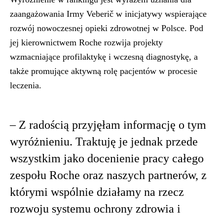
zaangażowania Irmy Veberič w inicjatywy wspierające
rozwój nowoczesnej opieki zdrowotnej w Polsce. Pod
jej kierownictwem Roche rozwija projekty
wzmacniające profilaktykę i wczesną diagnostykę, a
także promujące aktywną rolę pacjentów w procesie
leczenia.
– Z radością przyjęłam informację o tym
wyróżnieniu. Traktuję je jednak przede
wszystkim jako docenienie pracy całego
zespołu Roche oraz naszych partnerów, z
którymi wspólnie działamy na rzecz
rozwoju systemu ochrony zdrowia i