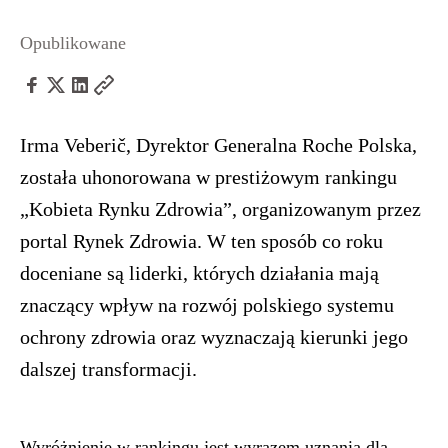
Opublikowane
Irma Veberič, Dyrektor Generalna Roche Polska,
została uhonorowana w prestiżowym rankingu
„Kobieta Rynku Zdrowia”, organizowanym przez
portal Rynek Zdrowia. W ten sposób co roku
doceniane są liderki, których działania mają
znaczący wpływ na rozwój polskiego systemu
ochrony zdrowia oraz wyznaczają kierunki jego
dalszej transformacji.
Wyróżnienie w rankingu jest wyrazem uznania dla