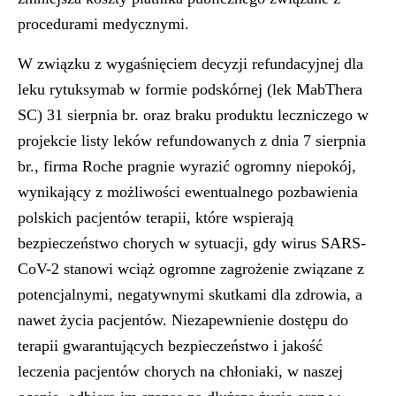
procedurami medycznymi.
W związku z wygaśnięciem decyzji refundacyjnej dla
leku rytuksymab w formie podskórnej (lek MabThera
SC) 31 sierpnia br. oraz braku produktu leczniczego w
projekcie listy leków refundowanych z dnia 7 sierpnia
br., firma Roche pragnie wyrazić ogromny niepokój,
wynikający z możliwości ewentualnego pozbawienia
polskich pacjentów terapii, które wspierają
bezpieczeństwo chorych w sytuacji, gdy wirus SARS-
CoV-2 stanowi wciąż ogromne zagrożenie związane z
potencjalnymi, negatywnymi skutkami dla zdrowia, a
nawet życia pacjentów. Niezapewnienie dostępu do
terapii gwarantujących bezpieczeństwo i jakość
leczenia pacjentów chorych na chłoniaki, w naszej