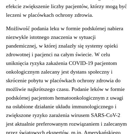
efekcie zwiększenie liczby pacjentów, którzy mogą być
leczeni w placówkach ochrony zdrowia.
Możliwość podania leku w formie podskórnej nabiera
niezwykle istotnego znaczenia w sytuacji
pandemicznej, w której znalazły się systemy opieki
zdrowotnej i pacjenci na całym świecie. W celu
uniknięcia ryzyka zakażenia COVID-19 pacjentom
onkologicznym zalecany jest dystans społeczny i
skrócenie pobytu w placówkach ochrony zdrowia do
możliwie najkrótszego czasu. Podanie leków w formie
podskórnej pacjentom hematoonkologicznym z uwagi
na osłabione działanie układu immunologicznego i
zwiększone ryzyko zarażenia wirusem SARS-CoV-2
jest aktualnie preferowanym rozwiązaniem i zalecanym
przez światowych ekspertów, m.in. Amerykańskiego