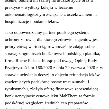
ocenie, odbiera im szansę na dłuższe życie oraz w
praktyce – wydłuży kolejki w leczeniu
onkohematologicznym związane z oczekiwaniem na
hospitalizację i podanie leków.
Jako odpowiedzialny partner polskiego systemu
ochrony zdrowia, dla którego zdrowie pacjentów jest
priorytetową wartością, równocześnie zdając sobie
sprawę z ograniczeń budżetowych polskiego płatnika,
firma Roche Polska, biorąc pod uwagę Opinię Rady
Przejrzystości nr 160/2020 z dnia 29 czerwca 2020 r. w
sprawie uchylenia decyzji o objęciu refundacją leków
zawierających podskórną postać trastuzumabu i
rytuksymabu, złożyła ofertę finansową zapewniającą
konkurencyjność cenową leku MabThera w formie
podskórnej względem średnich cen preparatów