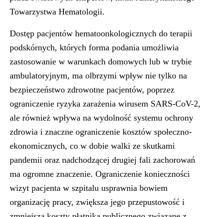
Towarzystwa Hematologii.
Dostęp pacjentów hematoonkologicznych do terapii
podskórnych, których forma podania umożliwia
zastosowanie w warunkach domowych lub w trybie
ambulatoryjnym, ma olbrzymi wpływ nie tylko na
bezpieczeństwo zdrowotne pacjentów, poprzez
ograniczenie ryzyka zarażenia wirusem SARS-CoV-2,
ale również wpływa na wydolność systemu ochrony
zdrowia i znaczne ograniczenie kosztów społeczno-
ekonomicznych, co w dobie walki ze skutkami
pandemii oraz nadchodzącej drugiej fali zachorowań
ma ogromne znaczenie. Ograniczenie konieczności
wizyt pacjenta w szpitalu usprawnia bowiem
organizację pracy, zwiększa jego przepustowość i
zmniejsza koszty płatnika publicznego związane z