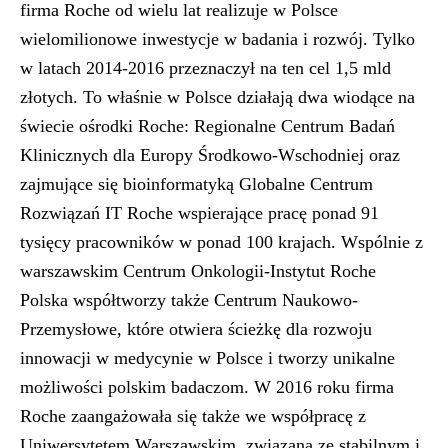
firma Roche od wielu lat realizuje w Polsce
wielomilionowe inwestycje w badania i rozwój. Tylko
w latach 2014-2016 przeznaczył na ten cel 1,5 mld
złotych. To właśnie w Polsce działają dwa wiodące na
świecie ośrodki Roche: Regionalne Centrum Badań
Klinicznych dla Europy Środkowo-Wschodniej oraz
zajmujące się bioinformatyką Globalne Centrum
Rozwiązań IT Roche wspierające pracę ponad 91
tysięcy pracowników w ponad 100 krajach. Wspólnie z
warszawskim Centrum Onkologii-Instytut Roche
Polska współtworzy także Centrum Naukowo-
Przemysłowe, które otwiera ścieżkę dla rozwoju
innowacji w medycynie w Polsce i tworzy unikalne
możliwości polskim badaczom. W 2016 roku firma
Roche zaangażowała się także we współpracę z
Uniwersytetem Warszawskim, związaną ze stabilnym i