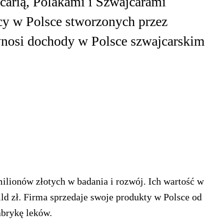
carią, Polakami i Szwajcarami
cy w Polsce stworzonych przez
ynosi dochody w Polsce szwajcarskim
ilionów złotych w badania i rozwój. Ich wartość w
ld zł. Firma sprzedaje swoje produkty w Polsce od
abrykę leków.