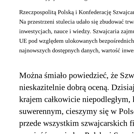
Rzeczpospolitą Polską i Konfederację Szwajcar
Na przestrzeni stulecia udało się zbudować trw
inwestycjach, nauce i wiedzy. Szwajcaria zaj
UE pod względem ulokowanych bezpośrednich 
najnowszych dostępnych danych, wartość inwest
Można śmiało powiedzieć, że Szwa
nieskazitelnie dobrą oceną. Dzisiaj
krajem całkowicie niepodległym, 
suwerennym, cieszymy się w Polsc
przede wszystkim szwajcarskich fi