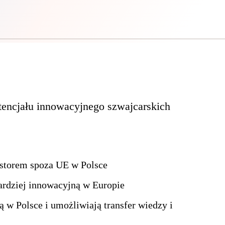
otencjału innowacyjnego szwajcarskich
estorem spoza UE w Polsce
ardziej innowacyjną w Europie
ą w Polsce i umożliwiają transfer wiedzy i