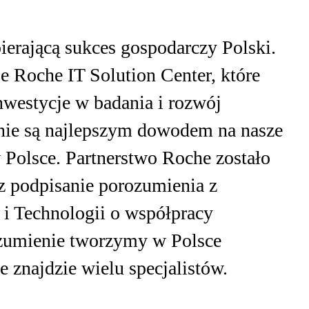
pierającą sukces gospodarczy Polski.
e Roche IT Solution Center, które
Inwestycje w badania i rozwój
znie są najlepszym dowodem na nasze
Polsce. Partnerstwo Roche zostało
z podpisanie porozumienia z
 i Technologii o współpracy
rozumienie tworzymy w Polsce
znajdzie wielu specjalistów.