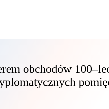
nerem obchodów 100–le
 dyplomatycznych pomi