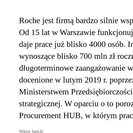
Roche jest firmą bardzo silnie ws
Od 15 lat w Warszawie funkcjonuj
daje prace już blisko 4000 osób. 
wynoszące blisko 700 mln zł roc
długoterminowe zaangażowanie w 
docenione w lutym 2019 r. poprze
Ministerstwem Przedsiębiorczości
strategicznej. W oparciu o to po
Procurement HUB, w którym prace 
Wiktor Janicki