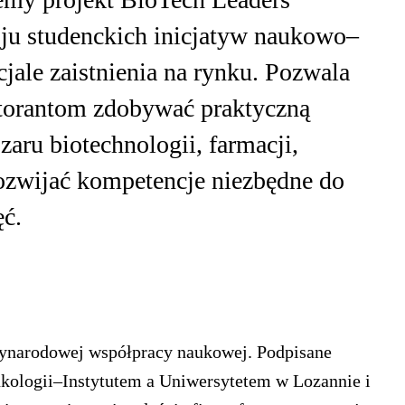
ju studenckich inicjatyw naukowo–
ale zaistnienia na rynku. Pozwala
torantom zdobywać praktyczną
zaru biotechnologii, farmacji,
ozwijać kompetencje niezbędne do
ęć.
zynarodowej współpracy naukowej. Podpisane
ologii–Instytutem a Uniwersytetem w Lozannie i