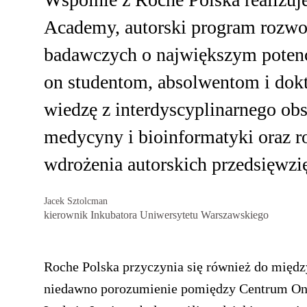
Academy, autorski program rozwo
badawczych o największym potencj
on studentom, absolwentom i dok
wiedzę z interdyscyplinarnego obs
medycyny i bioinformatyki oraz r
wdrożenia autorskich przedsięwzi
Jacek Sztolcman
kierownik Inkubatora Uniwersytetu Warszawskiego
Roche Polska przyczynia się również do międ
niedawno porozumienie pomiędzy Centrum Onk