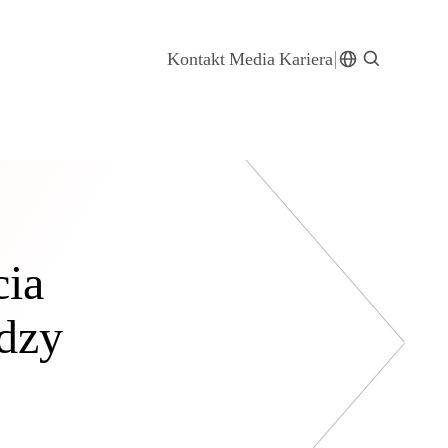
Kontakt
Media
Kariera
cia
ędzy