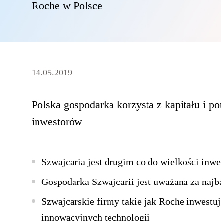
Roche w Polsce
14.05.2019
Polska gospodarka korzysta z kapitału i p
inwestorów
Szwajcaria jest drugim co do wielkości inw
Gospodarka Szwajcarii jest uważana za najb
Szwajcarskie firmy takie jak Roche inwestuj
innowacyjnych technologii