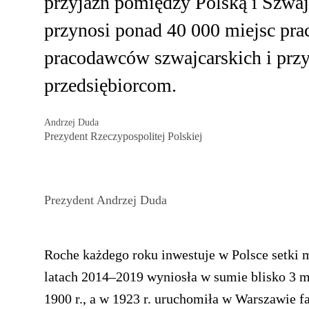
przyjaźń pomiędzy Polską i Szwaj
przynosi ponad 40 000 miejsc pra
pracodawców szwajcarskich i prz
przedsiębiorcom.
Andrzej Duda
Prezydent Rzeczypospolitej Polskiej
Prezydent Andrzej Duda
Roche każdego roku inwestuje w Polsce setki m
latach 2014–2019 wyniosła w sumie blisko 3 m
1900 r., a w 1923 r. uruchomiła w Warszawie f