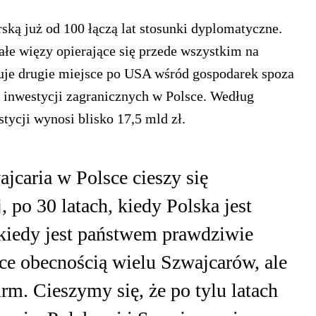
ską już od 100 łączą lat stosunki dyplomatyczne.
ałe więzy opierające się przede wszystkim na
muje drugie miejsce po USA wśród gospodarek spoza
inwestycji zagranicznych w Polsce. Według
ycji wynosi blisko 17,5 mld zł.
jcaria w Polsce cieszy się
, po 30 latach, kiedy Polska jest
kiedy jest państwem prawdziwie
e obecnością wielu Szwajcarów, ale
rm. Cieszymy się, że po tylu latach