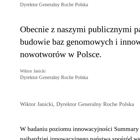
Dyrektor Generalny Roche Polska
Obecnie z naszymi publicznymi pa
budowie baz genomowych i innow
nowotworów w Polsce.
Wiktor Janicki
Dyrektor Generalny Roche Polska
Wiktor Janicki, Dyrektor Generalny Roche Polska
W badaniu poziomu innowacyjności Summary In
najbardziej innowacyjnego państwa spośród ws