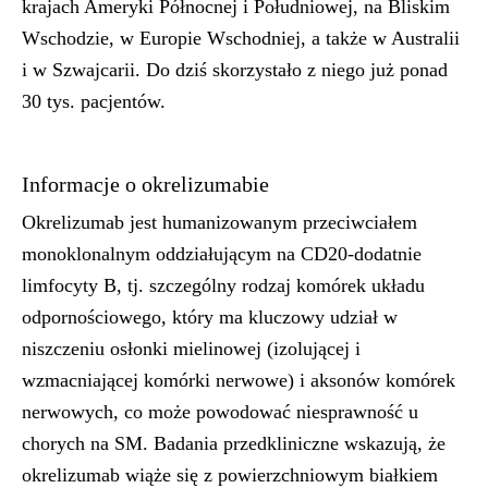
krajach Ameryki Północnej i Południowej, na Bliskim
Wschodzie, w Europie Wschodniej, a także w Australii
i w Szwajcarii. Do dziś skorzystało z niego już ponad
30 tys. pacjentów.
Informacje o okrelizumabie
Okrelizumab jest humanizowanym przeciwciałem
monoklonalnym oddziałującym na CD20-dodatnie
limfocyty B, tj. szczególny rodzaj komórek układu
odpornościowego, który ma kluczowy udział w
niszczeniu osłonki mielinowej (izolującej i
wzmacniającej komórki nerwowe) i aksonów komórek
nerwowych, co może powodować niesprawność u
chorych na SM. Badania przedkliniczne wskazują, że
okrelizumab wiąże się z powierzchniowym białkiem