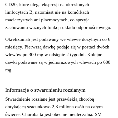
CD20, które ulega ekspresji na określonych
limfocytach B, natomiast nie na komórkach
macierzystych ani plazmocytach, co sprzyja
zachowaniu ważnych funkcji układu odpornościowego.
Okrelizumab jest podawany we wlewie dożylnym co 6
miesięcy. Pierwszą dawkę podaje się w postaci dwóch
wlewów po 300 mg w odstępie 2 tygodni. Kolejne
dawki podawane są w jednorazowych wlewach po 600
mg.
Informacje o stwardnieniu rozsianym
Stwardnienie rozsiane jest przewlekłą chorobą
dotykającą szacunkowo 2,3 miliona osób na całym
świecie. Choroba ta jest obecnie nieuleczalna. SM