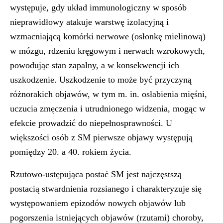
występuje, gdy układ immunologiczny w sposób
nieprawidłowy atakuje warstwę izolacyjną i
wzmacniającą komórki nerwowe (osłonkę mielinową)
w mózgu, rdzeniu kręgowym i nerwach wzrokowych,
powodując stan zapalny, a w konsekwencji ich
uszkodzenie. Uszkodzenie to może być przyczyną
różnorakich objawów, w tym m. in. osłabienia mięśni,
uczucia zmęczenia i utrudnionego widzenia, mogąc w
efekcie prowadzić do niepełnosprawności. U
większości osób z SM pierwsze objawy występują
pomiędzy 20. a 40. rokiem życia.
Rzutowo-ustępująca postać SM jest najczęstszą
postacią stwardnienia rozsianego i charakteryzuje się
występowaniem epizodów nowych objawów lub
pogorszenia istniejących objawów (rzutami) choroby,