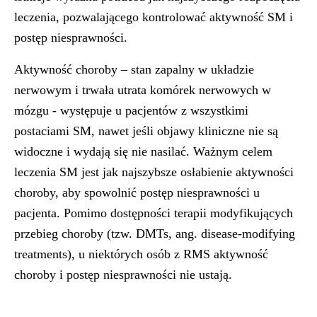
leczenia, pozwalającego kontrolować aktywność SM i
postęp niesprawności.
Aktywność choroby – stan zapalny w układzie
nerwowym i trwała utrata komórek nerwowych w
mózgu - występuje u pacjentów z wszystkimi
postaciami SM, nawet jeśli objawy kliniczne nie są
widoczne i wydają się nie nasilać. Ważnym celem
leczenia SM jest jak najszybsze osłabienie aktywności
choroby, aby spowolnić postęp niesprawności u
pacjenta. Pomimo dostępności terapii modyfikujących
przebieg choroby (tzw. DMTs, ang. disease-modifying
treatments), u niektórych osób z RMS aktywność
choroby i postęp niesprawności nie ustają.