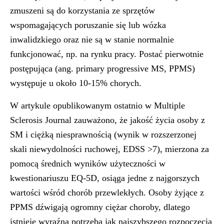
zmuszeni są do korzystania ze sprzętów
wspomagających poruszanie się lub wózka
inwalidzkiego oraz nie są w stanie normalnie
funkcjonować, np. na rynku pracy. Postać pierwotnie
postępująca (ang. primary progressive MS, PPMS)
występuje u około 10-15% chorych.
W artykule opublikowanym ostatnio w Multiple
Sclerosis Journal zauważono, że jakość życia osoby z
SM i ciężką niesprawnością (wynik w rozszerzonej
skali niewydolności ruchowej, EDSS >7), mierzona za
pomocą średnich wyników użyteczności w
kwestionariuszu EQ-5D, osiąga jedne z najgorszych
wartości wśród chorób przewlekłych. Osoby żyjące z
PPMS dźwigają ogromny ciężar choroby, dlatego
istnieje wyraźna potrzeba jak najszybszego rozpoczęcia