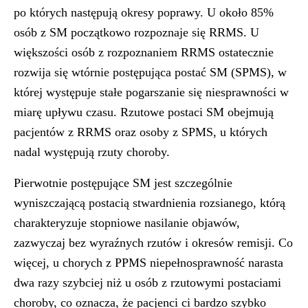
po których następują okresy poprawy. U około 85%
osób z SM początkowo rozpoznaje się RRMS. U
większości osób z rozpoznaniem RRMS ostatecznie
rozwija się wtórnie postępująca postać SM (SPMS), w
której występuje stałe pogarszanie się niesprawności w
miarę upływu czasu. Rzutowe postaci SM obejmują
pacjentów z RRMS oraz osoby z SPMS, u których
nadal występują rzuty choroby.
Pierwotnie postępujące SM jest szczególnie
wyniszczającą postacią stwardnienia rozsianego, którą
charakteryzuje stopniowe nasilanie objawów,
zazwyczaj bez wyraźnych rzutów i okresów remisji. Co
więcej, u chorych z PPMS niepełnosprawność narasta
dwa razy szybciej niż u osób z rzutowymi postaciami
choroby, co oznacza, że pacjenci ci bardzo szybko