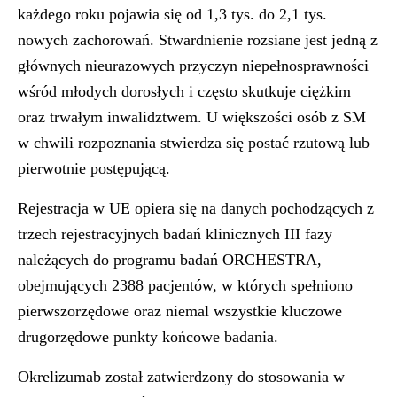
każdego roku pojawia się od 1,3 tys. do 2,1 tys.
nowych zachorowań. Stwardnienie rozsiane jest jedną z
głównych nieurazowych przyczyn niepełnosprawności
wśród młodych dorosłych i często skutkuje ciężkim
oraz trwałym inwalidztwem. U większości osób z SM
w chwili rozpoznania stwierdza się postać rzutową lub
pierwotnie postępującą.
Rejestracja w UE opiera się na danych pochodzących z
trzech rejestracyjnych badań klinicznych III fazy
należących do programu badań ORCHESTRA,
obejmujących 2388 pacjentów, w których spełniono
pierwszorzędowe oraz niemal wszystkie kluczowe
drugorzędowe punkty końcowe badania.
Okrelizumab został zatwierdzony do stosowania w