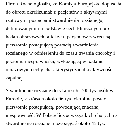
Firma Roche ogłosiła, że Komisja Europejska dopuściła
do obrotu okrelizumab u pacjentów z aktywnymi
rzutowymi postaciami stwardnienia rozsianego,
definiowanymi na podstawie cech klinicznych lub
badań obrazowych, a także u pacjentów z wczesną
pierwotnie postępującą postacią stwardnienia
rozsianego w odniesieniu do czasu trwania choroby i
poziomu niesprawności, wykazującą w badaniu
obrazowym cechy charakterystyczne dla aktywności
zapalnej.
Stwardnienie rozsiane dotyka około 700 tys. osób w
Europie, z których około 96 tys. cierpi na postać
pierwotnie postępującą, powodującą znaczną
niesprawność. W Polsce liczba wszystkich chorych na
stwardnienie rozsiane może sięgać około 45 tys. –