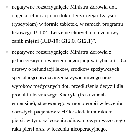
negatywne rozstrzygnięcie Ministra Zdrowia
dot.
objęcia refundacją produktu leczniczego
Evrysdi
(rysdyplam) w formie tabletek
, w ramach programu
lekowego B.102 „Leczenie chorych na rdzeniowy
zanik mięśni (ICD-10: G12.0, G12.1)”.
negatywne rozstrzygnięcie Ministra Zdrowia z
jednoczesnym otwarciem negocjacji w trybie art. 18a
ustawy o refundacji leków, środków spożywczych
specjalnego przeznaczenia żywieniowego oraz
wyrobów medycznych dot. przedłużenia decyzji dla
produktu leczniczego
Kadcyla (trastuzumab
emtansine)
, stosowanego w monoterapii w leczeniu
dorosłych pacjentów z HER2-dodatnim rakiem
piersi, w tym: w leczeniu adiuwantowym wczesnego
raka piersi oraz w leczeniu nieoperacyjnego,