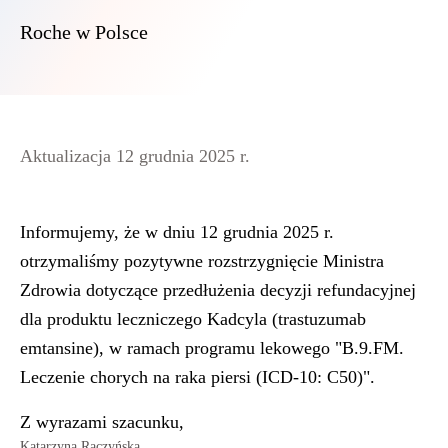
Roche w Polsce
Aktualizacja 12 grudnia 2025 r.
Informujemy, że w dniu 12 grudnia 2025 r.
otrzymaliśmy
pozytywne rozstrzygnięcie Ministra
Zdrowia dotyczące przedłużenia decyzji refundacyjnej
dla produktu leczniczego Kadcyla (trastuzumab
emtansine)
, w ramach programu lekowego "B.9.FM.
Leczenie chorych na raka piersi (ICD-10: C50)".
Z wyrazami szacunku,
Katarzyna Raczyńska