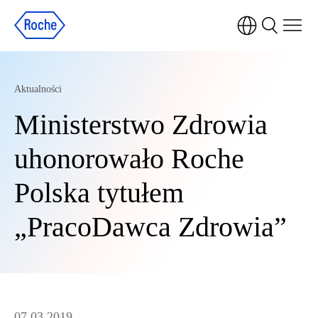
Aktualności
Ministerstwo Zdrowia
uhonorowało Roche
Polska tytułem
„PracoDawca Zdrowia”
07.03.2019