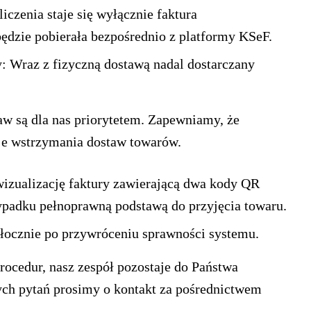
iczenia staje się wyłącznie faktura
ędzie pobierała bezpośrednio z platformy KSeF.
y:
Wraz z fizyczną dostawą nadal dostarczany
w są dla nas priorytetem. Zapewniamy, że
je wstrzymania dostaw towarów.
wizualizację faktury zawierającą dwa kody QR
rzypadku pełnoprawną podstawą do przyjęcia towaru.
łocznie po przywróceniu sprawności systemu.
ocedur, nasz zespół pozostaje do Państwa
nych pytań prosimy o kontakt za pośrednictwem