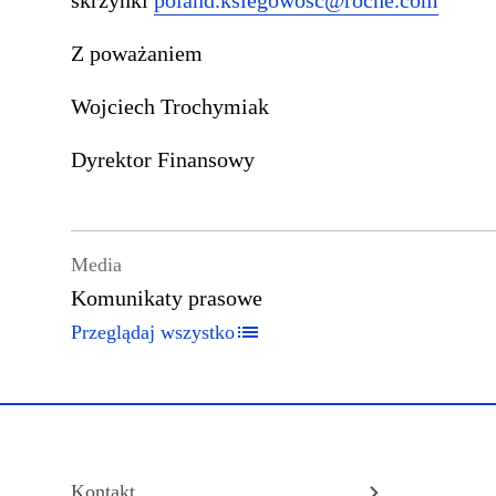
skrzynki
poland.ksiegowosc@roche.com
Z poważaniem
Wojciech Trochymiak
Dyrektor Finansowy
Media
Komunikaty prasowe
Przeglądaj wszystko
Kontakt