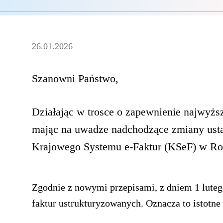
26.01.2026
Szanowni Państwo,
Działając w trosce o zapewnienie najwyżs
mając na uwadze nadchodzące zmiany ust
Krajowego Systemu e-Faktur (KSeF) w Roc
Zgodnie z nowymi przepisami, z dniem 1 luteg
faktur ustrukturyzowanych. Oznacza to istotn