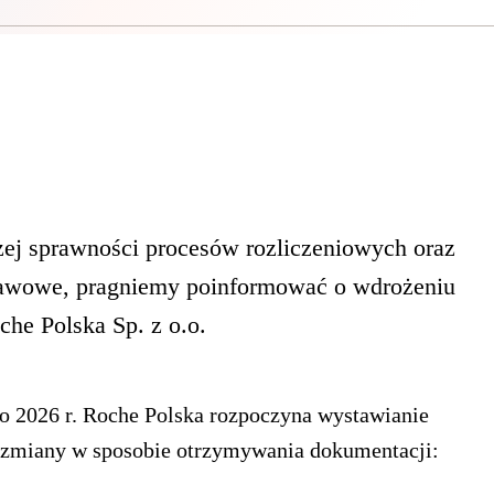
zej sprawności procesów rozliczeniowych oraz
awowe, pragniemy poinformować o wdrożeniu
he Polska Sp. z o.o.
o 2026 r. Roche Polska rozpoczyna wystawianie
e zmiany w sposobie otrzymywania dokumentacji: