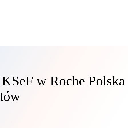
 KSeF w Roche Polska 
ntów