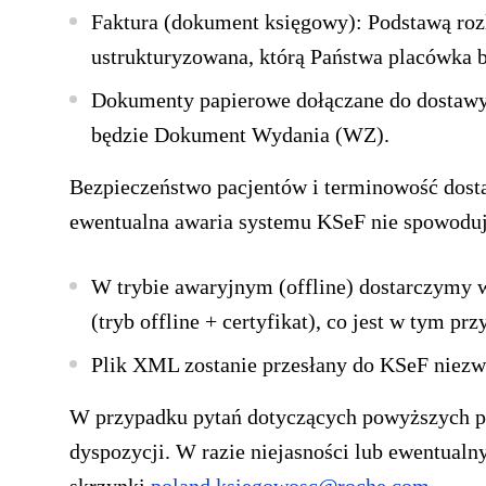
Faktura (dokument księgowy):
Podstawą rozl
ustrukturyzowana, którą Państwa placówka b
Dokumenty papierowe
dołączane do dostaw
będzie Dokument Wydania (WZ).
Bezpieczeństwo pacjentów i terminowość dosta
ewentualna awaria systemu KSeF nie spowodu
W trybie awaryjnym (offline) dostarczymy 
(tryb offline + certyfikat), co jest w tym p
Plik XML zostanie przesłany do KSeF niezw
W przypadku pytań dotyczących powyższych pr
dyspozycji. W razie niejasności lub ewentual