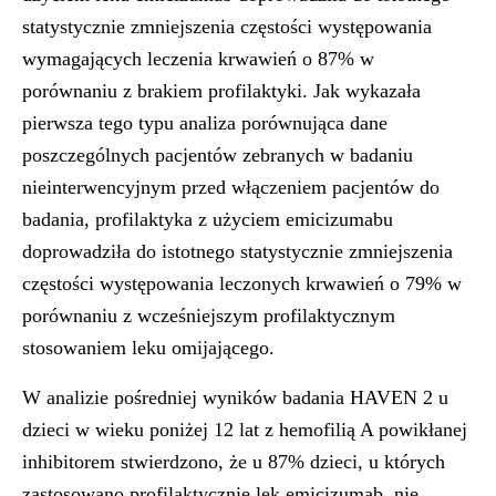
statystycznie zmniejszenia częstości występowania
wymagających leczenia krwawień o 87% w
porównaniu z brakiem profilaktyki. Jak wykazała
pierwsza tego typu analiza porównująca dane
poszczególnych pacjentów zebranych w badaniu
nieinterwencyjnym przed włączeniem pacjentów do
badania, profilaktyka z użyciem emicizumabu
doprowadziła do istotnego statystycznie zmniejszenia
częstości występowania leczonych krwawień o 79% w
porównaniu z wcześniejszym profilaktycznym
stosowaniem leku omijającego.
W analizie pośredniej wyników badania
HAVEN 2
u
dzieci w wieku poniżej 12 lat z hemofilią A powikłanej
inhibitorem stwierdzono, że u 87% dzieci, u których
zastosowano profilaktycznie lek emicizumab, nie