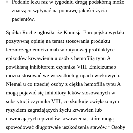
Podanie leku raz w tygodniu drogą podskórną może
znacząco wpłynąć na poprawę jakości życia
pacjentów.
Spółka Roche ogłosiła, że Komisja Europejska wydała
pozytywną opinię na temat stosowania produktu
leczniczego emicizumab w rutynowej profilaktyce
epizodów krwawienia u osób z hemofilią typu A
powikłaną inhibitorem czynnika VIII. Emicizumab
można stosować we wszystkich grupach wiekowych.
Niemal u co trzeciej osoby z ciężką hemofilią typu A
mogą pojawić się inhibitory leków stosowanych w
substytucji czynnika VIII, co skutkuje zwiększonym
ryzykiem zagrażających życiu krwawień lub
nawracających epizodów krwawienia, które mogą
1
spowodować długotrwałe uszkodzenia stawów.
Osoby