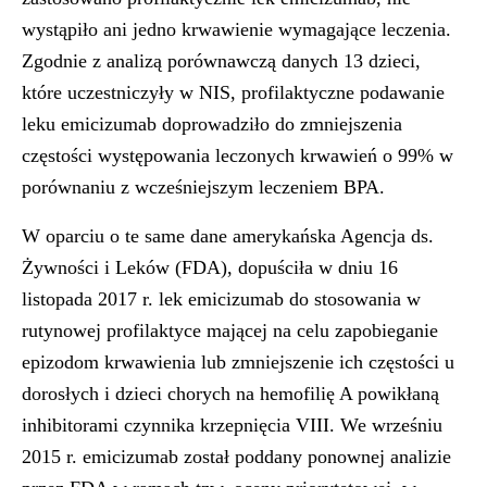
wystąpiło ani jedno krwawienie wymagające leczenia.
Zgodnie z analizą porównawczą danych 13 dzieci,
które uczestniczyły w NIS, profilaktyczne podawanie
leku emicizumab doprowadziło do zmniejszenia
częstości występowania leczonych krwawień o 99% w
porównaniu z wcześniejszym leczeniem BPA.
W oparciu o te same dane amerykańska Agencja ds.
Żywności i Leków (FDA), dopuściła w dniu 16
listopada 2017 r. lek emicizumab do stosowania w
rutynowej profilaktyce mającej na celu zapobieganie
epizodom krwawienia lub zmniejszenie ich częstości u
dorosłych i dzieci chorych na hemofilię A powikłaną
inhibitorami czynnika krzepnięcia VIII.
We wrześniu
2015 r. emicizumab został poddany ponownej analizie