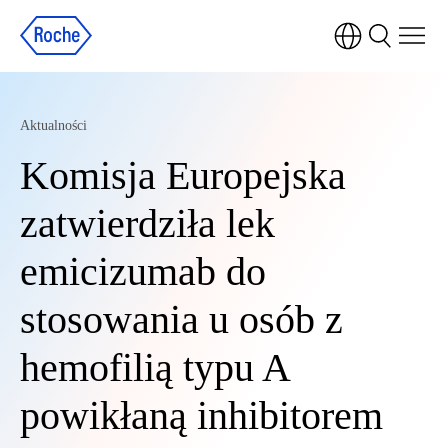
Aktualności
Komisja Europejska
zatwierdziła lek
emicizumab do
stosowania u osób z
hemofilią typu A
powikłaną inhibitorem