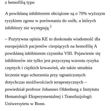
z hemofilią typu
A powikłaną inhibitorem obciążone są o 70% wyższym
ryzykiem zgonu w porównaniu do osób, u których
2
inhibitory nie występują.
– Pozytywna opinia KE to doskonała wiadomość dla
europejskich pacjentów cierpiących na hemofilię A
powikłaną inhibitorem czynnika VIII. Pojawienie się
inhibitorów nie tylko jest przyczyną wzrostu ryzyka
częstych i ciężkich krwawień, ale także utrudnia
leczenie tego schorzenia przy ograniczonych
dotychczas możliwościach terapeutycznych –
powiedział profesor Johannes Oldenburg z Instytutu
Hematologii Eksperymentalnej i Transfuzjologii
Uniwersytetu w Bonn.