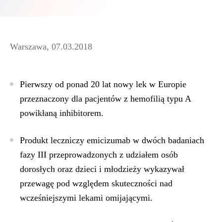
Warszawa, 07.03.2018
Pierwszy od ponad 20 lat nowy lek w Europie
przeznaczony dla pacjentów z hemofilią typu A
powikłaną inhibitorem.
Produkt leczniczy emicizumab w dwóch badaniach
fazy III przeprowadzonych z udziałem osób
dorosłych oraz dzieci i młodzieży wykazywał
przewagę pod względem skuteczności nad
wcześniejszymi lekami omijającymi.