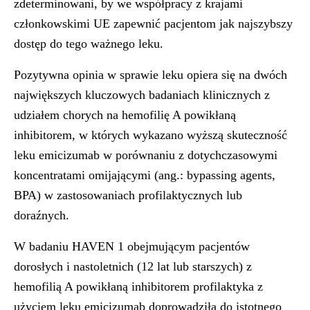
zdeterminowani, by we współpracy z krajami
członkowskimi UE zapewnić pacjentom jak najszybszy
dostęp do tego ważnego leku.
Pozytywna opinia w sprawie leku opiera się na dwóch
największych kluczowych badaniach klinicznych z
udziałem chorych na hemofilię A powikłaną
inhibitorem, w których wykazano wyższą skuteczność
leku emicizumab w porównaniu z dotychczasowymi
koncentratami omijającymi (ang.: bypassing agents,
BPA) w zastosowaniach profilaktycznych lub
doraźnych.
W badaniu
HAVEN 1
obejmującym pacjentów
dorosłych i nastoletnich (12 lat lub starszych) z
hemofilią A powikłaną inhibitorem profilaktyka z
użyciem leku emicizumab doprowadziła do istotnego