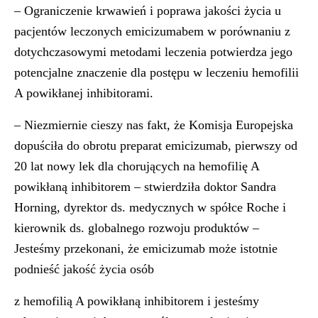
– Ograniczenie krwawień i poprawa jakości życia u
pacjentów leczonych emicizumabem w porównaniu z
dotychczasowymi metodami leczenia potwierdza jego
potencjalne znaczenie dla postępu w leczeniu hemofilii
A powikłanej inhibitorami.
– Niezmiernie cieszy nas fakt, że Komisja Europejska
dopuściła do obrotu preparat emicizumab, pierwszy od
20 lat nowy lek dla chorujących na hemofilię A
powikłaną inhibitorem – stwierdziła doktor Sandra
Horning, dyrektor ds. medycznych w spółce Roche i
kierownik ds. globalnego rozwoju produktów –
Jesteśmy przekonani, że emicizumab może istotnie
podnieść jakość życia osób
z hemofilią A powikłaną inhibitorem i jesteśmy