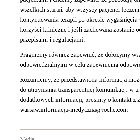
wszelkich starań, aby wszyscy pacjenci lecze
kontynuowania terapii po okresie wygaśnięcia 
korzyści kliniczne i jeśli zachowana zostanie
przepisami i regulacjami.
Pragniemy również zapewnić, że dołożymy wsz
odpowiedzialnymi w celu zapewnienia odpowie
Rozumiemy, że przedstawiona informacja może
do utrzymania transparentnej komunikacji w tr
dodatkowych informacji, prosimy o kontakt z 
warsaw.informacja-medyczna@roche.com
Media