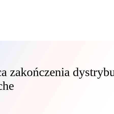
a zakończenia dystrybu
che