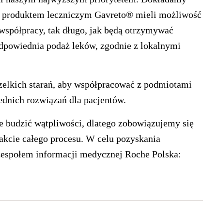
ni produktem leczniczym Gavreto® mieli możliwość
współpracy, tak długo, jak będą otrzymywać
 odpowiednia podaż leków, zgodnie z lokalnymi
elkich starań, aby współpracować z podmiotami
dnich rozwiązań dla pacjentów.
 budzić wątpliwości, dlatego zobowiązujemy się
akcie całego procesu. W celu pozyskania
zespołem informacji medycznej Roche Polska: