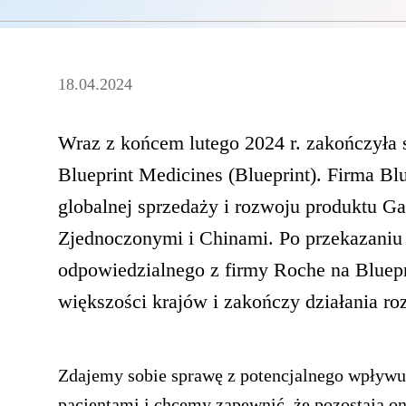
18.04.2024
Wraz z końcem lutego 2024 r. zakończyła 
Blueprint Medicines (Blueprint). Firma Blu
globalnej sprzedaży i rozwoju produktu Ga
Zjednoczonymi i Chinami. Po przekazani
odpowiedzialnego z firmy Roche na Bluepr
większości krajów i zakończy działania r
Zdajemy sobie sprawę z potencjalnego wpływu,
pacjentami i chcemy zapewnić, że pozostają 