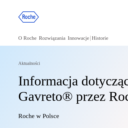
O Roche
Rozwiązania
Innowacje
Historie
Aktualności
Informacja dotycząc
Gavreto® przez Ro
Roche w Polsce