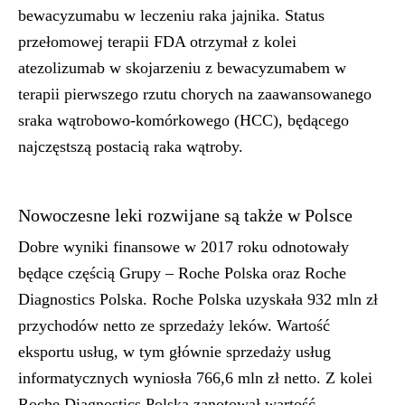
bewacyzumabu w leczeniu raka jajnika. Status
przełomowej terapii FDA otrzymał z kolei
atezolizumab w skojarzeniu z bewacyzumabem w
terapii pierwszego rzutu chorych na zaawansowanego
sraka wątrobowo-komórkowego (HCC), będącego
najczęstszą postacią raka wątroby.
Nowoczesne leki rozwijane są także w Polsce
Dobre wyniki finansowe w 2017 roku odnotowały
będące częścią Grupy – Roche Polska oraz Roche
Diagnostics Polska. Roche Polska uzyskała 932 mln zł
przychodów netto ze sprzedaży leków. Wartość
eksportu usług, w tym głównie sprzedaży usług
informatycznych wyniosła 766,6 mln zł netto. Z kolei
Roche Diagnostics Polska zanotował wartość