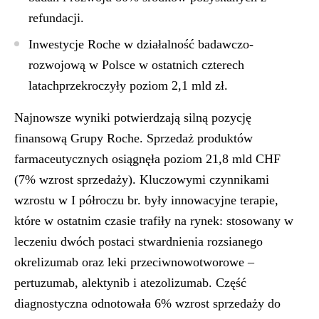
refundacji.
Inwestycje Roche w działalność badawczo-
rozwojową w Polsce w ostatnich czterech
latachprzekroczyły poziom 2,1 mld zł.
Najnowsze wyniki potwierdzają silną pozycję
finansową Grupy Roche. Sprzedaż produktów
farmaceutycznych osiągnęła poziom 21,8 mld CHF
(7% wzrost sprzedaży). Kluczowymi czynnikami
wzrostu w I półroczu br. były innowacyjne terapie,
które w ostatnim czasie trafiły na rynek: stosowany w
leczeniu dwóch postaci stwardnienia rozsianego
okrelizumab oraz leki przeciwnowotworowe –
pertuzumab, alektynib i atezolizumab. Część
diagnostyczna odnotowała 6% wzrost sprzedaży do