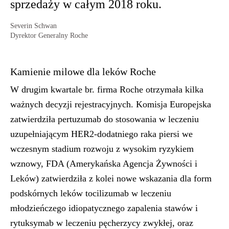
sprzedaży w całym 2018 roku.
Severin Schwan
Dyrektor Generalny Roche
Kamienie milowe dla leków Roche
W drugim kwartale br. firma Roche otrzymała kilka
ważnych decyzji rejestracyjnych. Komisja Europejska
zatwierdziła pertuzumab do stosowania w leczeniu
uzupełniającym HER2-dodatniego raka piersi we
wczesnym stadium rozwoju z wysokim ryzykiem
wznowy, FDA (Amerykańska Agencja Żywności i
Leków) zatwierdziła z kolei nowe wskazania dla form
podskórnych leków tocilizumab w leczeniu
młodzieńczego idiopatycznego zapalenia stawów i
rytuksymab w leczeniu pęcherzycy zwykłej, oraz